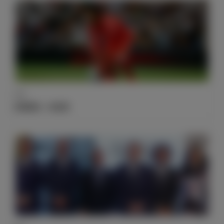
伤病
伤情报告：纳瓦斯