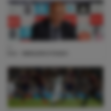
采访
齐达内：“最重要的是零封对手取得胜利”