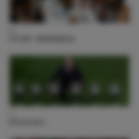
数据
C罗&伊斯科，能够制造危险的组合
传奇
亨托84岁生日快乐！