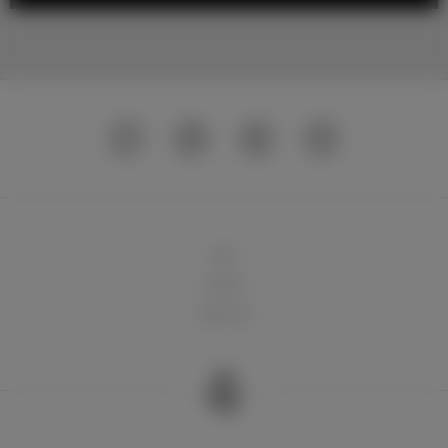
球队
俱乐部
球迷天地