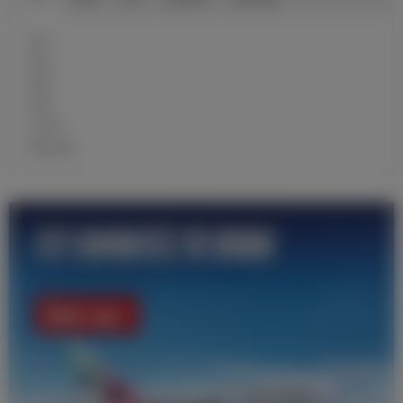
近况
球员
前瞻
战报
大名单
青训学校