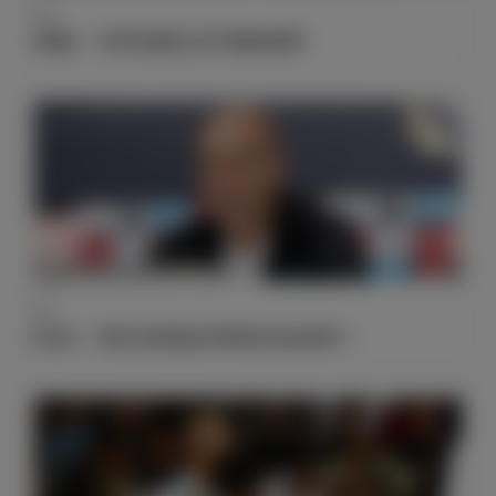
采访
马塞洛：“本泽马是我心目中的最佳前锋”
采访
齐达内：“我们已经准备好对阵埃瓦尔的比赛了”