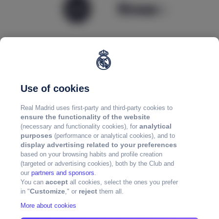
Use of cookies
Real Madrid uses first-party and third-party cookies to
ensure the functionality of the website
analytical
(necessary and functionality cookies), for
purposes
(performance or analytical cookies), and to
display advertising related to your preferences
based on your browsing habits and profile creation
(targeted or advertising cookies), both by the Club and
our
partners and sponsors
.
accept
You can
all cookies, select the ones you prefer
Customize
reject
in "
," or
them all.
More about cookies