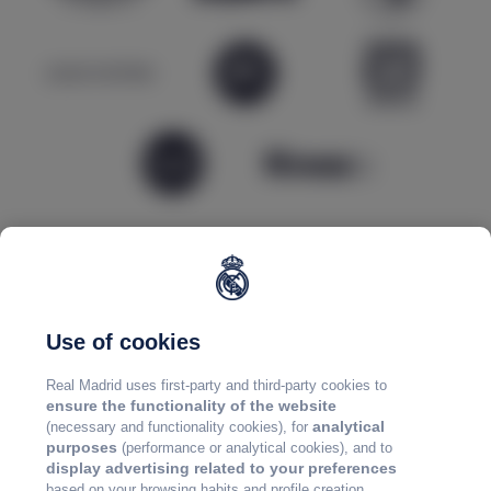
Use of cookies
Real Madrid uses first-party and third-party cookies to
ensure the functionality of the website
analytical
(necessary and functionality cookies), for
purposes
(performance or analytical cookies), and to
display advertising related to your preferences
based on your browsing habits and profile creation