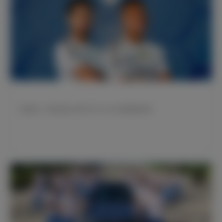
姆巴佩、贝林厄姆入选FIFPRO 2025年度最佳阵容