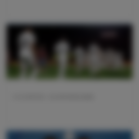
9月23日世界手语日：皇马与莱万特特别出场致敬