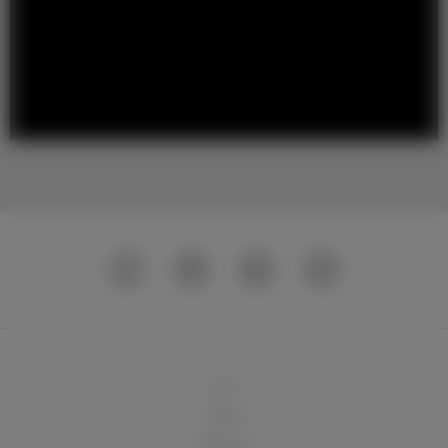
球队
俱乐部
球迷天地