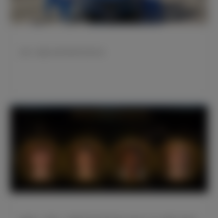
皇马一线队与BMW举行交车仪式