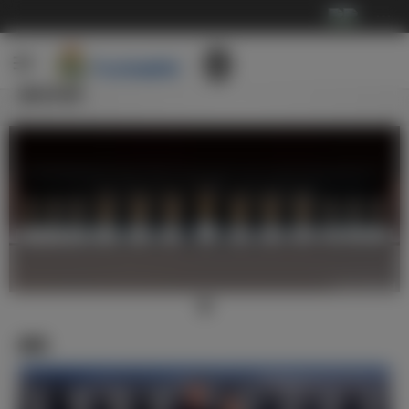
···
俱乐部
新闻