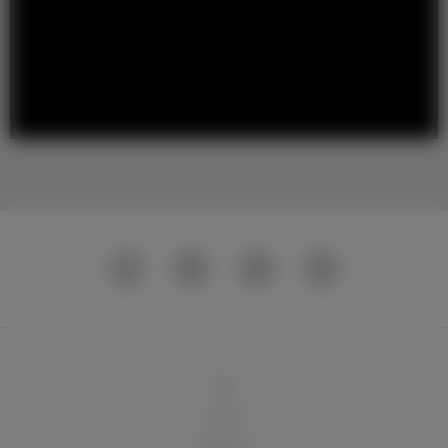
球队
俱乐部
球迷天地