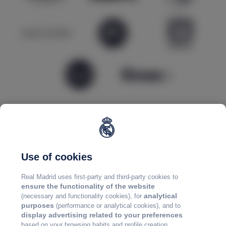
Use of cookies
Real Madrid uses first-party and third-party cookies to
ensure the functionality of the website
analytical
(necessary and functionality cookies), for
purposes
(performance or analytical cookies), and to
display advertising related to your preferences
based on your browsing habits and profile creation