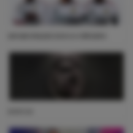
皇家马德里与阿迪达斯正式发布2026/27赛季全新球衣
皇马官方公告