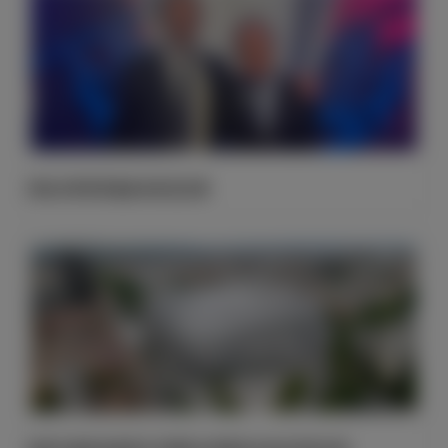
弗洛伦蒂诺受邀参加欧冠决赛