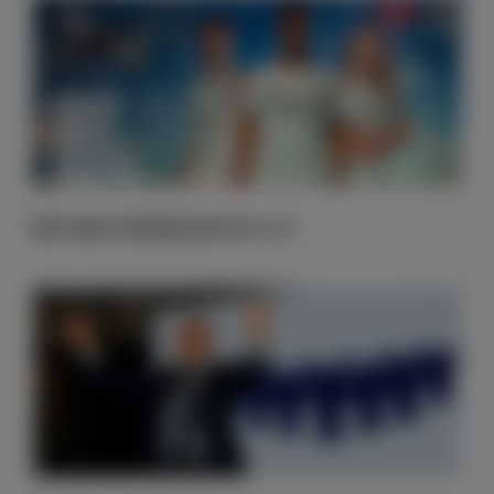
皇家马德里与阿联酋航空续约至2031年